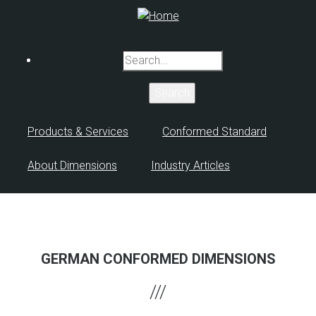
Skip
to
main
Search
content
Products & Services
Conformed Standard
About Dimensions
Industry Articles
GERMAN CONFORMED DIMENSIONS