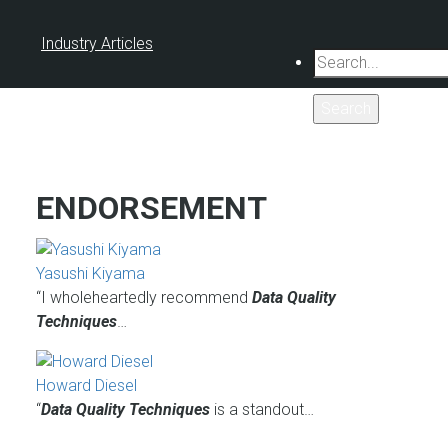
Industry Articles
Search
ENDORSEMENT
Yasushi Kiyama
“I wholeheartedly recommend
Data Quality
Techniques
…
Howard Diesel
“
Data Quality Techniques
is a standout…