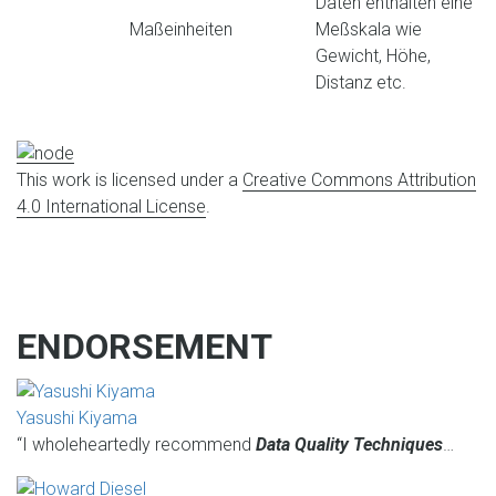
Daten enthalten eine
Maßeinheiten
Meßskala wie
Gewicht, Höhe,
Distanz etc.
This work is licensed under a
Creative Commons Attribution
4.0 International License
.
ENDORSEMENT
Yasushi Kiyama
“I wholeheartedly recommend
Data Quality Techniques
…