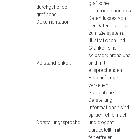
grafische
durchgehende
Dokumentation des
grafische
Datenflusses von
Dokumentation
der Datenquelle bis
zum Zielsystem.
Illustrationen und
Grafiken sind
selbsterklärend und
Verständlichkeit
sind mit
ensprechenden
Beschriftungen
versehen.
Sprachliche
Darstellung:
Informationen sind
sprachlich einfach
Darstellungssprache
und elegant
dargestellt, mit
fehlerfreier