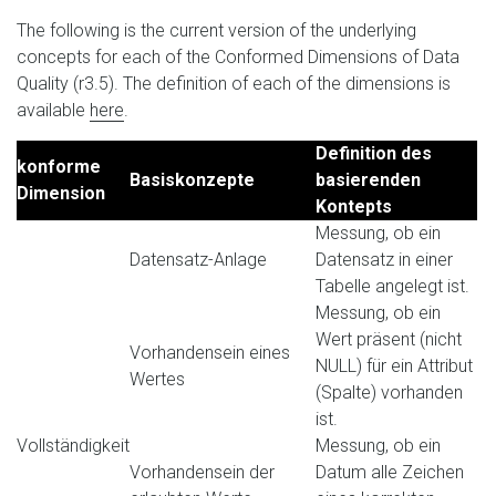
The following is the current version of the underlying
concepts for each of the Conformed Dimensions of Data
Quality (r3.5). The definition of each of the dimensions is
available
here
.
Definition des
konforme
Basiskonzepte
basierenden
Dimension
Kontepts
Messung, ob ein
Datensatz-Anlage
Datensatz in einer
Tabelle angelegt ist.
Messung, ob ein
Wert präsent (nicht
Vorhandensein eines
NULL) für ein Attribut
Wertes
(Spalte) vorhanden
ist.
Vollständigkeit
Messung, ob ein
Vorhandensein der
Datum alle Zeichen