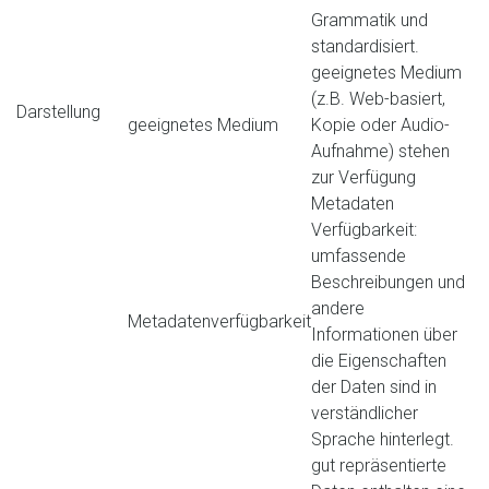
Grammatik und
standardisiert.
geeignetes Medium
(z.B. Web-basiert,
Darstellung
geeignetes Medium
Kopie oder Audio-
Aufnahme) stehen
zur Verfügung
Metadaten
Verfügbarkeit:
umfassende
Beschreibungen und
andere
Metadatenverfügbarkeit
Informationen über
die Eigenschaften
der Daten sind in
verständlicher
Sprache hinterlegt.
gut repräsentierte