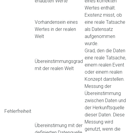
erlaubten Werte
eines korrekten
Wertes enthält.
Existenz misst, ob
Vorhandensein eines
eine reale Tatsache
Wertes in der realen
als Datensatz
Welt
aufgenommen
wurde.
Grad, den die Daten
eine reale Tatsache,
Übereinstimmungsgrad
einem realen Event
mit der realen Welt
oder einem realen
Konzept darstellen.
Messung der
Übereinstimmung
zwischen Daten und
der Herkunftsquelle
Fehlerfreiheit
dieser Daten. Diese
Messung wird
Übereinstimung mit der
genutzt, wenn die
definierten Datenquelle