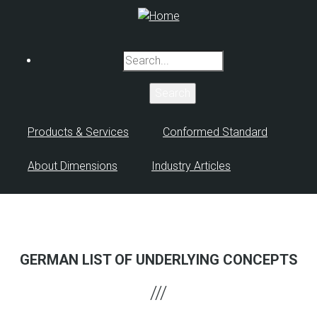
Skip
to
main
Search
content
Products & Services
Conformed Standard
About Dimensions
Industry Articles
GERMAN LIST OF UNDERLYING CONCEPTS