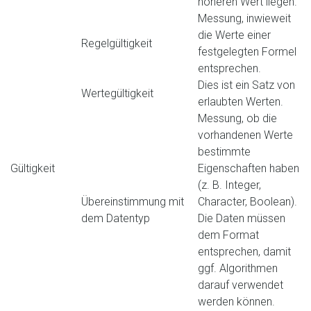
höheren Wert liegen.
Messung, inwieweit
die Werte einer
Regelgültigkeit
festgelegten Formel
entsprechen.
Dies ist ein Satz von
Wertegültigkeit
erlaubten Werten.
Messung, ob die
vorhandenen Werte
bestimmte
Gültigkeit
Eigenschaften haben
(z. B. Integer,
Übereinstimmung mit
Character, Boolean).
dem Datentyp
Die Daten müssen
dem Format
entsprechen, damit
ggf. Algorithmen
darauf verwendet
werden können.